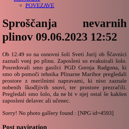
POVEZAVE
Sproščanja nevarnih
plinov 09.06.2023 12:52
Ob 12.49 so na osnovni šoli Sveti Jurij ob Ščavnici
zaznali vonj po plinu. Zaposleni so evakuirali šolo.
Posredovali smo gasilci PGD Gornja Radgona, ki
smo ob pomoči tehnika Plinarne Maribor pregledali
prostore z merilnimi napravami, ki niso zaznale
nobenih škodljivih snovi, ter prostore prezračili.
Pregledali smo šolo, da ne bi v njej ostal še kakšen
zaposleni delavec ali učenec.
Sorry! No photo gallery found : [NPG id=4593]
Post navigation