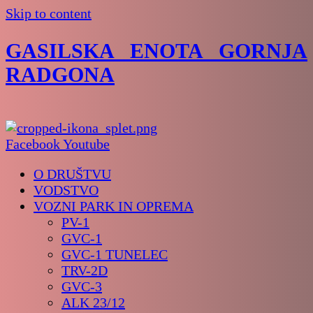
Skip to content
GASILSKA ENOTA GORNJA
RADGONA
Facebook
Youtube
O DRUŠTVU
VODSTVO
VOZNI PARK IN OPREMA
PV-1
GVC-1
GVC-1 TUNELEC
TRV-2D
GVC-3
ALK 23/12