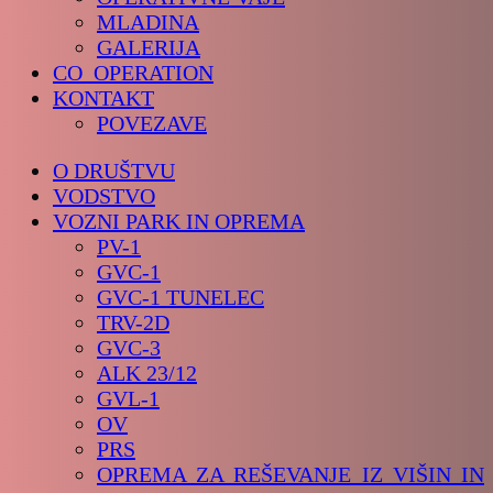
MLADINA
GALERIJA
CO_OPERATION
KONTAKT
POVEZAVE
O DRUŠTVU
VODSTVO
VOZNI PARK IN OPREMA
PV-1
GVC-1
GVC-1 TUNELEC
TRV-2D
GVC-3
ALK 23/12
GVL-1
OV
PRS
OPREMA ZA REŠEVANJE IZ VIŠIN IN