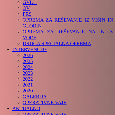
GVL-1
OV
PRS
OPREMA ZA REŠEVANJE IZ VIŠIN IN
GLOBIN
OPREMA ZA REŠEVANJE NA IN IZ
VODE
DRUGA SPECIALNA OPREMA
INTERVENCIJE
2026
2025
2024
2023
2022
2021
2020
GALERIJA
OPERATIVNE VAJE
AKTUALNO
OPERATIVNE VAJE