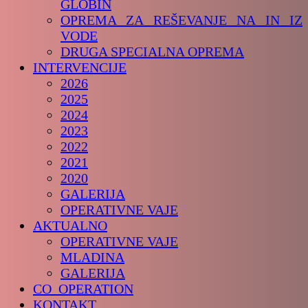
GLOBIN
OPREMA ZA REŠEVANJE NA IN IZ
VODE
DRUGA SPECIALNA OPREMA
INTERVENCIJE
2026
2025
2024
2023
2022
2021
2020
GALERIJA
OPERATIVNE VAJE
AKTUALNO
OPERATIVNE VAJE
MLADINA
GALERIJA
CO_OPERATION
KONTAKT