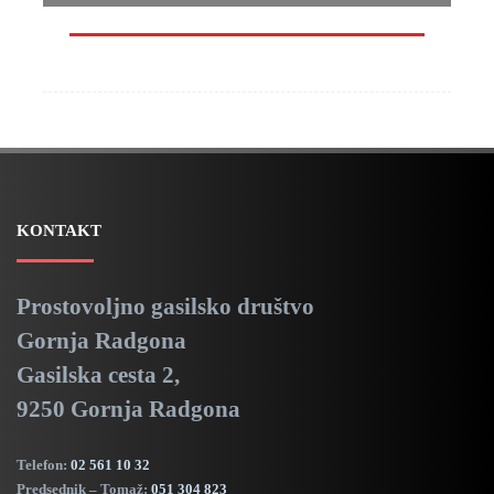
KONTAKT
Prostovoljno gasilsko društvo
Gornja Radgona
Gasilska cesta 2,
9250 Gornja Radgona
Telefon:
02 561 10 32
Predsednik – Tomaž:
051 304 823