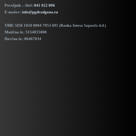
Poveljnik – Aleš:
041 922 096
E-naslov:
info@pgdradgona.eu
TRR:
SI56 1010 0004 7953 691 (Banka Intesa Sapaolo d.d.)
Matična št.: 5154855000
Davčna št.: 86467034