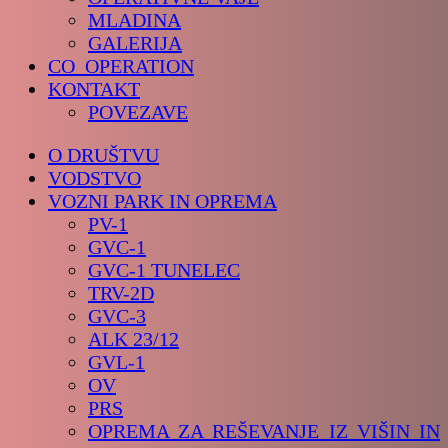
MLADINA
GALERIJA
CO_OPERATION
KONTAKT
POVEZAVE
O DRUŠTVU
VODSTVO
VOZNI PARK IN OPREMA
PV-1
GVC-1
GVC-1 TUNELEC
TRV-2D
GVC-3
ALK 23/12
GVL-1
OV
PRS
OPREMA ZA REŠEVANJE IZ VIŠIN IN