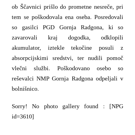
ob Ščavnici prišlo do prometne nesreče, pri
tem se poškodovala ena oseba. Posredovali
so gasilci PGD Gornja Radgona, ki so
zavarovali kraj dogodka, odklopili
akumulator, iztekle tekočine posuli z
absorpcijskimi sredstvi, ter nudili pomoč
vlečni službi. Poškodovano osebo so
reševalci NMP Gornja Radgona odpeljali v
bolnišnico.
Sorry! No photo gallery found : [NPG
id=3610]