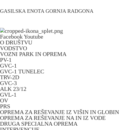
GASILSKA ENOTA GORNJA RADGONA
Facebook
Youtube
O DRUŠTVU
VODSTVO
VOZNI PARK IN OPREMA
PV-1
GVC-1
GVC-1 TUNELEC
TRV-2D
GVC-3
ALK 23/12
GVL-1
OV
PRS
OPREMA ZA REŠEVANJE IZ VIŠIN IN GLOBIN
OPREMA ZA REŠEVANJE NA IN IZ VODE
DRUGA SPECIALNA OPREMA
INTERVENCIJE