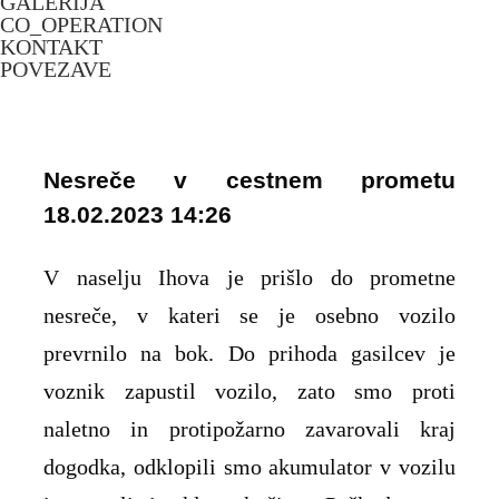
GALERIJA
CO_OPERATION
KONTAKT
POVEZAVE
Nesreče v cestnem prometu
18.02.2023 14:26
V naselju Ihova je prišlo do prometne
nesreče, v kateri se je osebno vozilo
prevrnilo na bok. Do prihoda gasilcev je
voznik zapustil vozilo, zato smo proti
naletno in protipožarno zavarovali kraj
dogodka, odklopili smo akumulator v vozilu