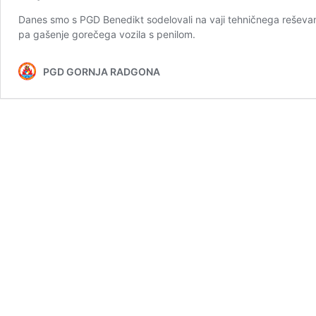
Danes smo s PGD Benedikt sodelovali na vaji tehničnega reševanj
pa gašenje gorečega vozila s penilom.
PGD GORNJA RADGONA