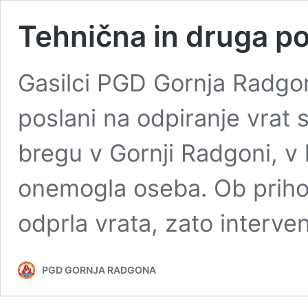
Tehnična in druga p
Gasilci PGD Gornja Radgona
poslani na odpiranje vrat
bregu v Gornji Radgoni, v 
onemogla oseba. Ob priho
odprla vrata, zato interven
PGD GORNJA RADGONA