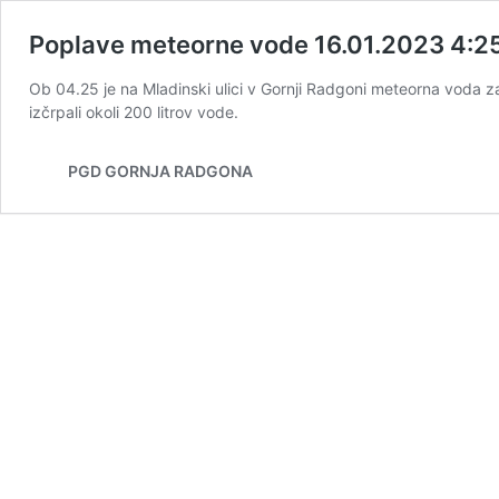
Poplave meteorne vode 16.01.2023 4:2
Ob 04.25 je na Mladinski ulici v Gornji Radgoni meteorna voda z
izčrpali okoli 200 litrov vode.
PGD GORNJA RADGONA