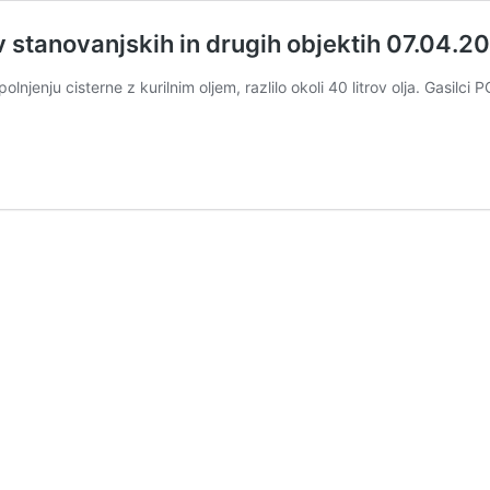
 stanovanjskih in drugih objektih 07.04.2
olnjenju cisterne z kurilnim oljem, razlilo okoli 40 litrov olja. Gasilci