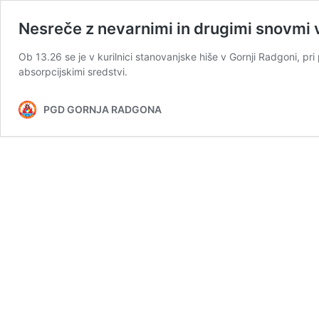
Nesreče z nevarnimi in drugimi snovmi v
Ob 13.26 se je v kurilnici stanovanjske hiše v Gornji Radgoni, pri p
absorpcijskimi sredstvi.
PGD GORNJA RADGONA