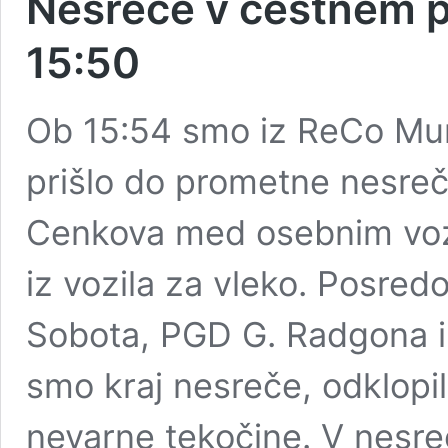
Nesreče v cestnem 
15:50
Ob 15:54 smo iz ReCo Murs
prišlo do prometne nesreč
Cenkova med osebnim vozil
iz vozila za vleko. Posre
Sobota, PGD G. Radgona in
smo kraj nesreče, odklopil
nevarne tekočine. V nesre