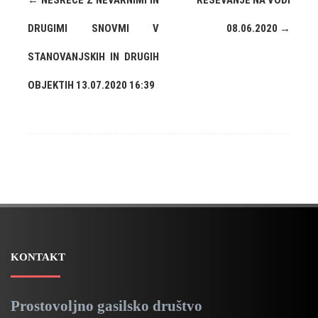
←
NESREČE Z NEVARNIMI IN
REŠEVANJE NA VODI
DRUGIMI SNOVMI V
08.06.2020
→
STANOVANJSKIH IN DRUGIH
OBJEKTIH 13.07.2020 16:39
KONTAKT
Prostovoljno gasilsko društvo