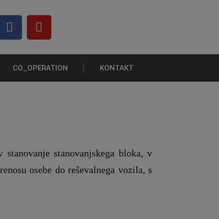
CO_OPERATION
KONTAKT
 stanovanje stanovanjskega bloka, v
enosu osebe do reševalnega vozila, s