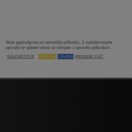
Stran pgdradgona.eu uporablja piškotke. Z nadaljevanjem
uporabe te spletne strani se strinjate z uporabo piškotkov.
NASTAVITVE
SPREJMI
ZAVRNI
PREBERI VEČ