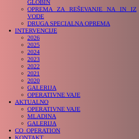
GLOBIN
OPREMA ZA REŠEVANJE NA IN IZ
VODE
DRUGA SPECIALNA OPREMA
INTERVENCIJE
2026
2025
2024
2023
2022
2021
2020
GALERIJA
OPERATIVNE VAJE
AKTUALNO
OPERATIVNE VAJE
MLADINA
GALERIJA
CO_OPERATION
KONTAKT