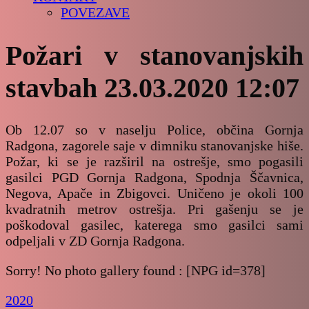
POVEZAVE
Požari v stanovanjskih
stavbah 23.03.2020 12:07
Ob 12.07 so v naselju Police, občina Gornja
Radgona, zagorele saje v dimniku stanovanjske hiše.
Požar, ki se je razširil na ostrešje, smo pogasili
gasilci PGD Gornja Radgona, Spodnja Ščavnica,
Negova, Apače in Zbigovci. Uničeno je okoli 100
kvadratnih metrov ostrešja. Pri gašenju se je
poškodoval gasilec, katerega smo gasilci sami
odpeljali v ZD Gornja Radgona.
Sorry! No photo gallery found : [NPG id=378]
2020