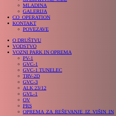
MLADINA
GALERIJA
CO_OPERATION
KONTAKT
POVEZAVE
O DRUŠTVU
VODSTVO
VOZNI PARK IN OPREMA
PV-1
GVC-1
GVC-1 TUNELEC
TRV-2D
GVC-3
ALK 23/12
GVL-1
OV
PRS
OPREMA ZA REŠEVANJE IZ VIŠIN IN