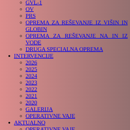
GVL-1
OV
PRS
OPREMA ZA REŠEVANJE IZ VIŠIN IN
GLOBIN
OPREMA ZA REŠEVANJE NA IN IZ
VODE
DRUGA SPECIALNA OPREMA
INTERVENCIJE
2026
2025
2024
2023
2022
2021
2020
GALERIJA
OPERATIVNE VAJE
AKTUALNO
OPERATIVNE VAJE