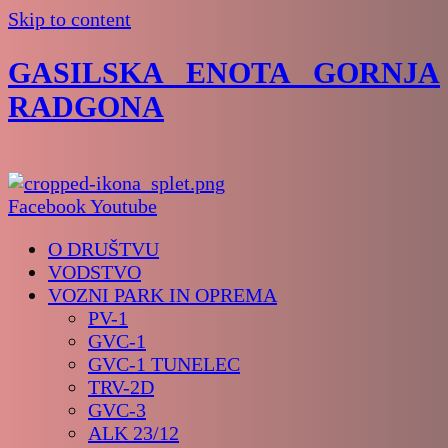
Skip to content
GASILSKA ENOTA GORNJA
RADGONA
Facebook
Youtube
O DRUŠTVU
VODSTVO
VOZNI PARK IN OPREMA
PV-1
GVC-1
GVC-1 TUNELEC
TRV-2D
GVC-3
ALK 23/12