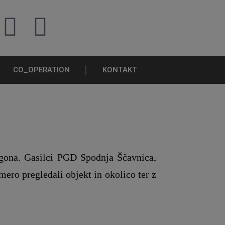
CO_OPERATION
KONTAKT
dgona. Gasilci PGD Spodnja Ščavnica,
mero pregledali objekt in okolico ter z