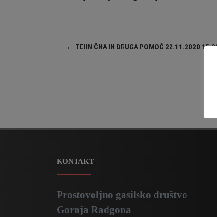
←
TEHNIČNA IN DRUGA POMOČ 22.11.2020 15:3
KONTAKT
Prostovoljno gasilsko društvo
Gornja Radgona