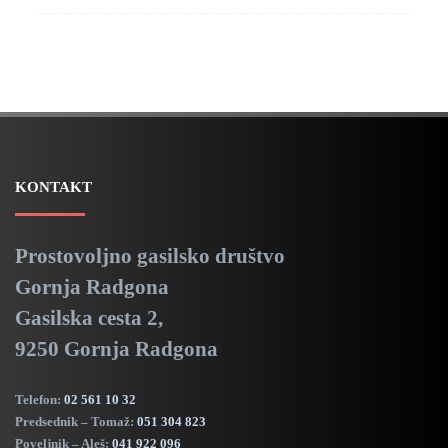
KONTAKT
Prostovoljno gasilsko društvo
Gornja Radgona
Gasilska cesta 2,
9250 Gornja Radgona
Telefon:
02 561 10 32
Predsednik – Tomaž:
051 304 823
Poveljnik – Aleš:
041 922 096