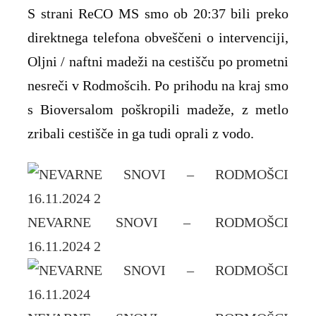
S strani ReCO MS smo ob 20:37 bili preko
direktnega telefona obveščeni o intervenciji,
Oljni / naftni madeži na cestišču po prometni
nesreči v Rodmošcih. Po prihodu na kraj smo
s Bioversalom poškropili madeže, z metlo
zribali cestišče in ga tudi oprali z vodo.
NEVARNE SNOVI – RODMOŠCI
16.11.2024 2